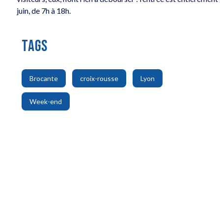
juin, de 7h à 18h.
TAGS
,
,
,
Brocante
croix-rousse
Lyon
Week-end