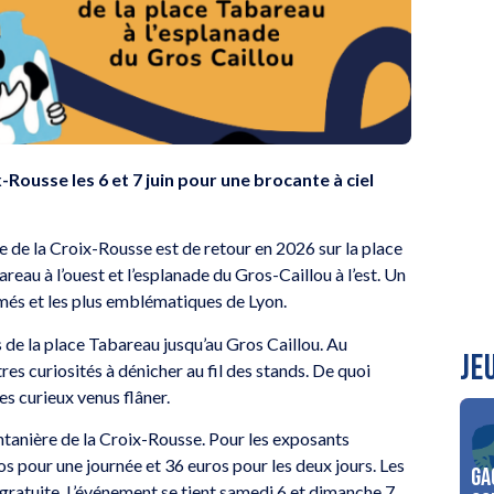
Rousse les 6 et 7 juin pour une brocante à ciel
 de la Croix-Rousse est de retour en 2026 sur la place
reau à l’ouest et l’esplanade du Gros-Caillou à l’est. Un
imés et les plus emblématiques de Lyon.
 de la place Tabareau jusqu’au Gros Caillou. Au
JE
res curiosités à dénicher au fil des stands. De quoi
es curieux venus flâner.
intanière de la Croix-Rousse. Pour les exposants
os pour une journée et 36 euros pour les deux jours. Les
Ga
nt gratuite. L’événement se tient samedi 6 et dimanche 7