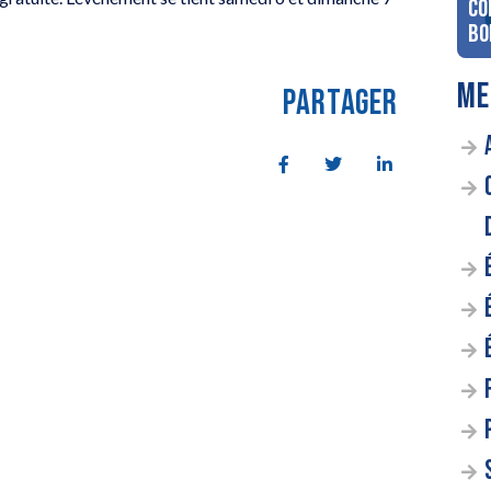
co
Bo
ME
PARTAGER