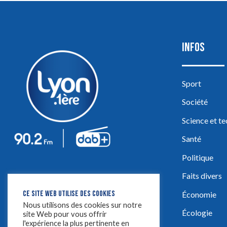
INFOS
Sport
Société
Science et t
Santé
Politique
Faits divers
CE SITE WEB UTILISE DES COOKIES
Économie
Nous utilisons des cookies sur notre
Écologie
site Web pour vous offrir
l'expérience la plus pertinente en