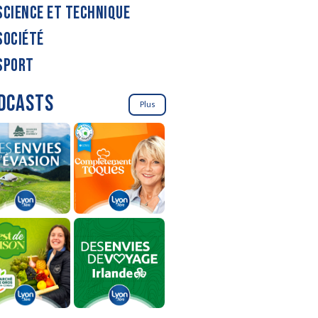
SCIENCE ET TECHNIQUE
SOCIÉTÉ
SPORT
DCASTS
Plus