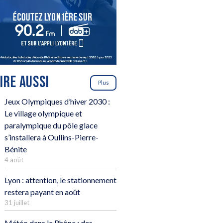
LIRE AUSSI
Plus
Jeux Olympiques d’hiver 2030 :
Le village olympique et
paralympique du pôle glace
s’installera à Oullins-Pierre-
Bénite
4 août
Lyon : attention, le stationnement
restera payant en août
31 juillet
Météo dans le Rhône : des