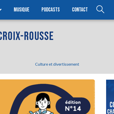
MUSIQUE
PODCASTS
CONTACT
 CROIX-ROUSSE
Culture et divertissement