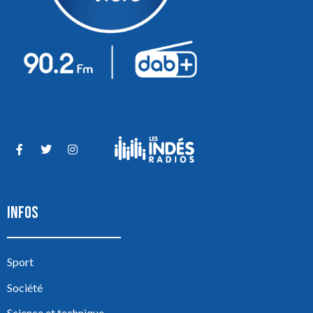
INFOS
Sport
Société
Science et technique