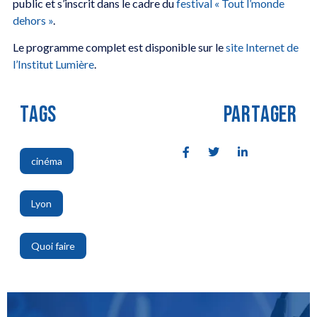
public et s’inscrit dans le cadre du
festival « Tout l’monde
dehors »
.
Le programme complet est disponible sur le
site Internet de
l’Institut Lumière
.
TAGS
PARTAGER
cinéma
,
Lyon
,
Quoi faire