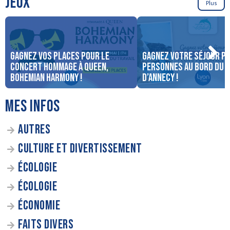
JEUX
Plus
Gagnez vos places pour le
Gagnez votre séjour po
concert Hommage à Queen,
personnes au bord du 
Bohemian Harmony !
d’Annecy !
MES INFOS
AUTRES
CULTURE ET DIVERTISSEMENT
ÉCOLOGIE
ÉCOLOGIE
ÉCONOMIE
FAITS DIVERS