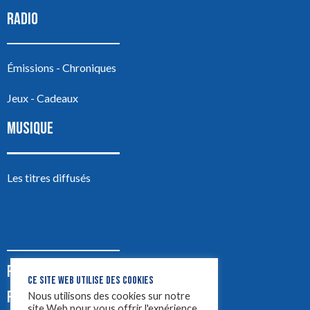
RADIO
Émissions - Chroniques
Jeux - Cadeaux
MUSIQUE
Les titres diffusés
PODCASTS
CE SITE WEB UTILISE DES COOKIES
PUB
Nous utilisons des cookies sur notre
site Web pour vous offrir l'expérience