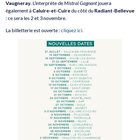
Vaugneray.
L’interprète de
Mistral Gagnant
jouera
également à
Caluire-et-Cuire
du côté du
Radiant-Bellevue
: ce sera les 2 et 3 novembre.
La billetterie est ouverte :
cliquez ici.