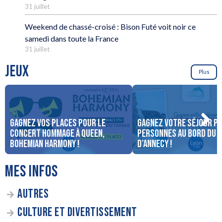
31 juillet
Weekend de chassé-croisé : Bison Futé voit noir ce
samedi dans toute la France
31 juillet
JEUX
Plus
Gagnez vos places pour le
Gagnez votre séjour po
concert Hommage à Queen,
personnes au bord du 
Bohemian Harmony !
d’Annecy !
MES INFOS
AUTRES
CULTURE ET DIVERTISSEMENT