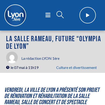
LA SALLE RAMEAU, FUTURE “OLYMPIA
DE LYON”
La rédaction LYON 1ère
le
07 mai à 11h19
Culture et divertissement
Vendredi, la ville de Lyon a présenté son projet
de rénovation et réhabilitation de la salle
Rameau, salle de concert et de spectacle