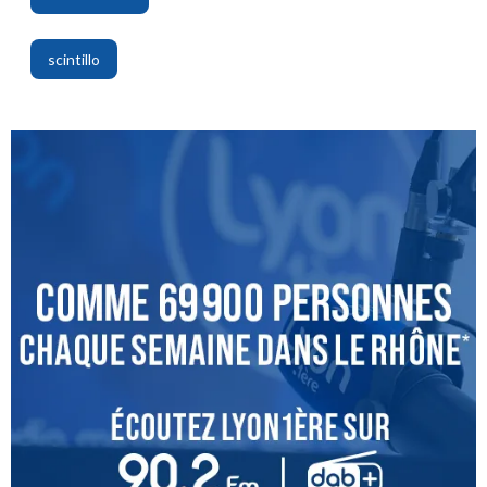
,
scintillo