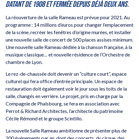
datant de 1908 et fermée depuis déjà deux ans.
La réouverture de la salle Rameau est prévue pour 2021. Au
programme : 14 millions d’euros pour changer l’emplacement
de la scène, recréer les fenêtres d’origine murées, et installer
une nouvelle salle de concert de 500 places assises minimum.
Une nouvelle salle Rameau dédiée à la chanson française, à la
musique classique… et nouvelle résidence de l’Orchestre de
chambre de Lyon.
Le rez-de-chaussée doit devenir un “culture court”, espace
culturel qui fera office d’entrée principale. Un espace de
restauration doit également voir le jour sous les toits de la
salle, changés en verrière. Le projet, pris en charge par la
Compagnie de Phalsbourg, se fera en association avec
Perrot & Richard Architectes, l’architecte du patrimoine
Cécile Rémond et le groupe Scintillo.
La nouvelle Salle Rameau ambitionne de présenter plus de
200 événements par an, dont des concerts, du cirque, des