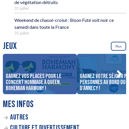
de végétation détruits
31 juillet
Weekend de chassé-croisé : Bison Futé voit noir ce
samedi dans toute la France
31 juillet
JEUX
Plus
Gagnez vos places pour le
Gagnez votre séjour po
concert Hommage à Queen,
personnes au bord du 
Bohemian Harmony !
d’Annecy !
MES INFOS
AUTRES
CULTURE ET DIVERTISSEMENT