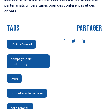
partenariats universitaires pour des conférences et des
débats.
TAGS
PARTAGER
cécile rémond
,
compagnie de
phalsbourg
,
Lyon
,
nouvelle salle rameau
,
salle rameau