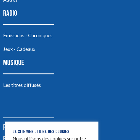
RADIO
Émissions - Chroniques
Jeux - Cadeaux
MUSIQUE
Les titres diffusés
PODCASTS
CE SITE WEB UTILISE DES COOKIES
PUB
Nous utilisons des cookies sur notre