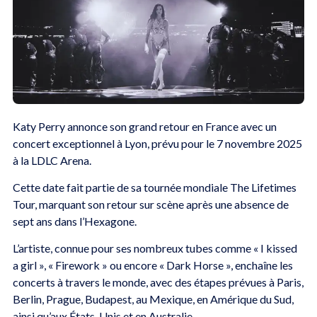
Katy Perry annonce son grand retour en France avec un
concert exceptionnel à Lyon, prévu pour le 7 novembre 2025
à la LDLC Arena.
Cette date fait partie de sa tournée mondiale The Lifetimes
Tour, marquant son retour sur scène après une absence de
sept ans dans l’Hexagone.
L’artiste, connue pour ses nombreux tubes comme « I kissed
a girl », « Firework » ou encore « Dark Horse », enchaîne les
concerts à travers le monde, avec des étapes prévues à Paris,
Berlin, Prague, Budapest, au Mexique, en Amérique du Sud,
ainsi qu’aux États-Unis et en Australie.