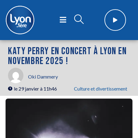
KATY PERRY EN CONCERT À LYON EN
NOVEMBRE 2025 !
Oki Dammery
le
29 janvier à 11h46
Culture et divertissement