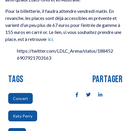
Pour la billetterie, il faudra attendre vendredi matin. En
revanche, les places sont déjà accessibles en prévente et
varient d’un peu plus de 67 euros pour l’entrée de gamme à
155 euros en carré or. Le lien, si vous souhaitez prendre une
place, est à retrouver
ici.
https://twitter.com/LDLC_Arena/status/188452
6907921703163
TAGS
PARTAGER
Concert
,
Katy Perry
,