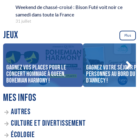
Weekend de chassé-croisé : Bison Futé voit noir ce
samedi dans toute la France
31 juillet
JEUX
Plus
Gagnez vos places pour le
Gagnez votre séjour po
concert Hommage à Queen,
personnes au bord du 
Bohemian Harmony !
d’Annecy !
MES INFOS
AUTRES
CULTURE ET DIVERTISSEMENT
ÉCOLOGIE