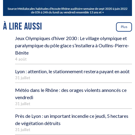
À LIRE AUSSI
Plus
Jeux Olympiques d’hiver 2030 : Le village olympique et
paralympique du pôle glace s’installera à Oullins-Pierre-
Bénite
4 août
Lyon : attention, le stationnement restera payant en août
31 juillet
Météo dans le Rhône : des orages violents annoncés ce
vendredi
31 juillet
Près de Lyon : un important incendie ce jeudi, 5 hectares
de végétation détruits
31 juillet