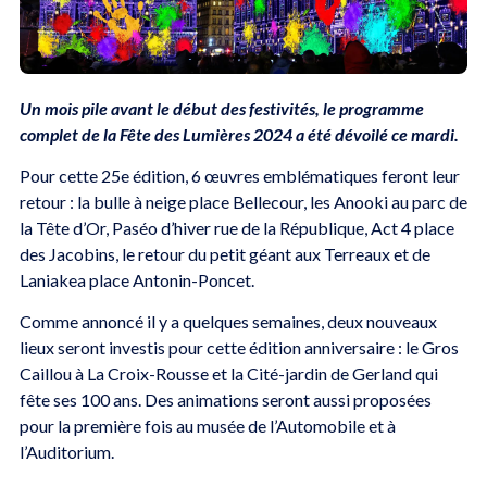
Un mois pile avant le début des festivités, le programme
complet de la Fête des Lumières 2024 a été dévoilé ce mardi.
Pour cette 25e édition, 6 œuvres emblématiques feront leur
retour : la bulle à neige place Bellecour, les Anooki au parc de
la Tête d’Or, Paséo d’hiver rue de la République, Act 4 place
des Jacobins, le retour du petit géant aux Terreaux et de
Laniakea place Antonin-Poncet.
Comme annoncé il y a quelques semaines, deux nouveaux
lieux seront investis pour cette édition anniversaire : le Gros
Caillou à La Croix-Rousse et la Cité-jardin de Gerland qui
fête ses 100 ans. Des animations seront aussi proposées
pour la première fois au musée de l’Automobile et à
l’Auditorium.