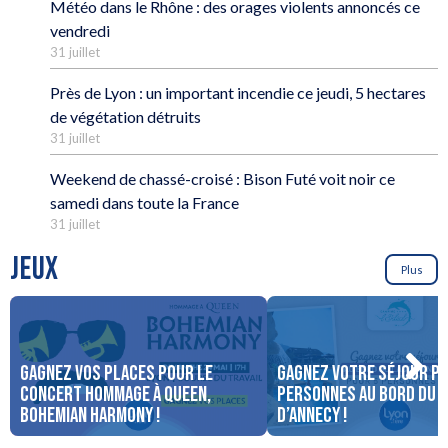
Météo dans le Rhône : des orages violents annoncés ce
vendredi
31 juillet
Près de Lyon : un important incendie ce jeudi, 5 hectares
de végétation détruits
31 juillet
Weekend de chassé-croisé : Bison Futé voit noir ce
samedi dans toute la France
31 juillet
JEUX
Plus
Gagnez vos places pour le
Gagnez votre séjour po
concert Hommage à Queen,
personnes au bord du 
Bohemian Harmony !
d’Annecy !