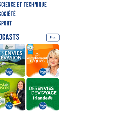
SCIENCE ET TECHNIQUE
SOCIÉTÉ
SPORT
DCASTS
Plus