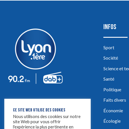
INFOS
Sport
Société
Science et t
Santé
Politique
Faits divers
CE SITE WEB UTILISE DES COOKIES
Économie
Nous utilisons des cookies sur notre
Écologie
site Web pour vous offrir
l'expérience la plus pertinente en