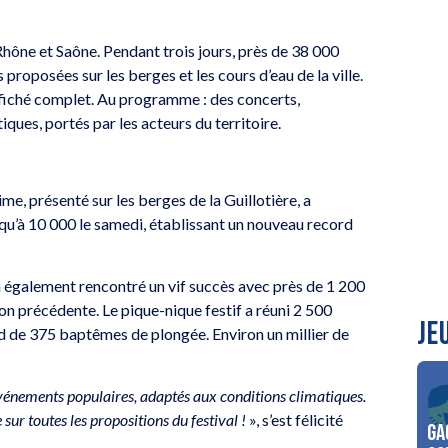
Rhône et Saône. Pendant trois jours, près de 38 000
roposées sur les berges et les cours d’eau de la ville.
affiché complet. Au programme : des concerts,
tiques, portés par les acteurs du territoire.
me, présenté sur les berges de la Guillotière, a
squ’à 10 000 le samedi, établissant un nouveau record
a également rencontré un vif succès avec près de 1 200
tion précédente. Le pique-nique festif a réuni 2 500
JE
rd de 375 baptêmes de plongée. Environ un millier de
 événements populaires, adaptés aux conditions climatiques.
 sur toutes les propositions du festival
!
», s’est félicité
Ga