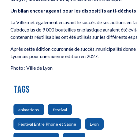
Un bilan encourageant pour les dispositifs anti-déchets
La Ville met également en avant le succès de ses actions en fa
Cubdo, plus de 9 000 bouteilles en plastique auraient été évité
contenants réutilisables ont été utilisés sur les différents es
Après cette édition couronnée de succès, municipalité donne 
Lyonnais pour une sixième édition en 2027.
Photo : Ville de Lyon
TAGS
,
,
animations
festival
,
,
Festival Entre Rhône et Saône
Lyon
,