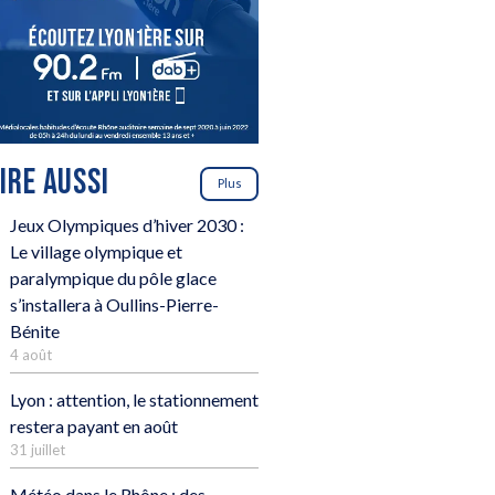
LIRE AUSSI
Plus
Jeux Olympiques d’hiver 2030 :
Le village olympique et
paralympique du pôle glace
s’installera à Oullins-Pierre-
Bénite
4 août
Lyon : attention, le stationnement
restera payant en août
31 juillet
Météo dans le Rhône : des