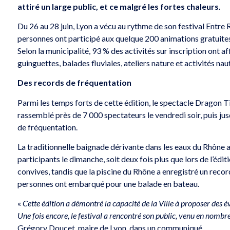
attiré un large public, et ce malgré les fortes chaleurs.
Du 26 au 28 juin, Lyon a vécu au rythme de son festival Entre 
personnes ont participé aux quelque 200 animations gratuites p
Selon la municipalité, 93 % des activités sur inscription ont 
guinguettes, balades fluviales, ateliers nature et activités nau
Des records de fréquentation
Parmi les temps forts de cette édition, le spectacle Dragon Ti
rassemblé près de 7 000 spectateurs le vendredi soir, puis ju
de fréquentation.
La traditionnelle baignade dérivante dans les eaux du Rhône 
participants le dimanche, soit deux fois plus que lors de l’édi
convives, tandis que la piscine du Rhône a enregistré un reco
personnes ont embarqué pour une balade en bateau.
«
Cette édition a démontré la capacité de la Ville à proposer des
Une fois encore, le festival a rencontré son public, venu en nombre
Grégory Doucet, maire de Lyon, dans un communiqué.