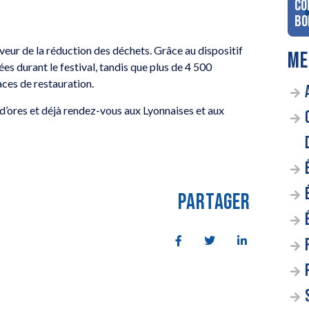
co
Bo
veur de la réduction des déchets. Grâce au dispositif
ME
es durant le festival, tandis que plus de 4 500
paces de restauration.
d’ores et déjà rendez-vous aux Lyonnaises et aux
PARTAGER