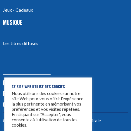
Jeux - Cadeaux
MUSIQUE
Les titres diffusés
PODCASTS
CE SITE WEB UTILISE DES COOKIES
PUB
Nous utilisons des cookies sur notre
site Web pour vous offrir l'expérience
CONTACT
la plus pertinente en mémorisant vos
préférences et vos visites répétées.
En cliquant sur "Accepter", vous
consentez à l'utilisation de tous les
Créez votre site avec
Yellowtie – Agence Digitale
cookies.