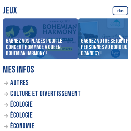
JEUX
Plus
Gagnez vos places pour le
Gagnez votre séjour po
concert Hommage à Queen,
personnes au bord du 
Bohemian Harmony !
d’Annecy !
MES INFOS
AUTRES
CULTURE ET DIVERTISSEMENT
ÉCOLOGIE
ÉCOLOGIE
ÉCONOMIE