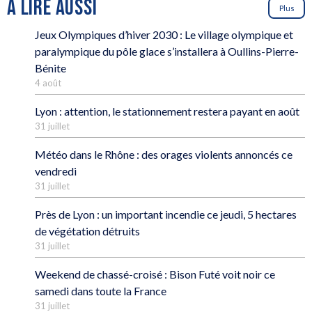
À LIRE AUSSI
Plus
Jeux Olympiques d’hiver 2030 : Le village olympique et
paralympique du pôle glace s’installera à Oullins-Pierre-
Bénite
4 août
Lyon : attention, le stationnement restera payant en août
31 juillet
Météo dans le Rhône : des orages violents annoncés ce
vendredi
31 juillet
Près de Lyon : un important incendie ce jeudi, 5 hectares
de végétation détruits
31 juillet
Weekend de chassé-croisé : Bison Futé voit noir ce
samedi dans toute la France
31 juillet