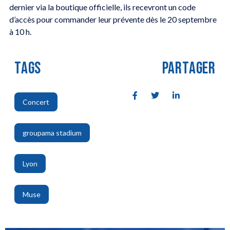
dernier via la boutique officielle, ils recevront un code
d’accès pour commander leur prévente dès le 20 septembre
à 10 h.
TAGS
PARTAGER
Concert
,
groupama stadium
,
Lyon
,
Muse