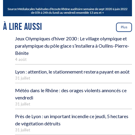
À LIRE AUSSI
Plus
Jeux Olympiques d’hiver 2030 : Le village olympique et
paralympique du pôle glace s’installera à Oullins-Pierre-
Bénite
4 août
Lyon : attention, le stationnement restera payant en août
31 juillet
Météo dans le Rhône : des orages violents annoncés ce
vendredi
31 juillet
Près de Lyon : un important incendie ce jeudi, 5 hectares
de végétation détruits
31 juillet