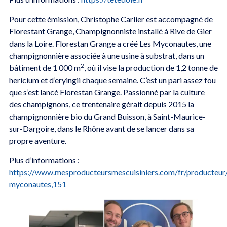
Pour cette émission, Christophe Carlier est accompagné de
Florestant Grange, Champignonniste installé à Rive de Gier
dans la Loire. Florestan Grange a créé Les Myconautes, une
champignonnière associée à une usine à substrat, dans un
2
bâtiment de 1 000 m
, où il vise la production de 1,2 tonne de
hericium et d’eryingii chaque semaine. C’est un pari assez fou
que s’est lancé Florestan Grange. Passionné par la culture
des champignons, ce trentenaire gérait depuis 2015 la
champignonnière bio du Grand Buisson, à Saint-Maurice-
sur-Dargoire, dans le Rhône avant de se lancer dans sa
propre aventure.
Plus d’informations :
https://www.mesproducteursmescuisiniers.com/fr/producteur/
myconautes,151