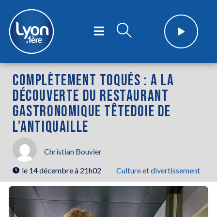
COMPLÈTEMENT TOQUÉS : A LA
DÉCOUVERTE DU RESTAURANT
GASTRONOMIQUE TÊTEDOIE DE
L’ANTIQUAILLE
Christian Bouvier
le
14 décembre à 21h02
Culture et divertissement