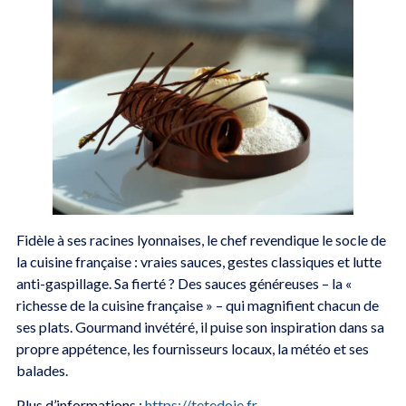
Fidèle à ses racines lyonnaises, le chef revendique le socle de
la cuisine française : vraies sauces, gestes classiques et lutte
anti-gaspillage. Sa fierté ? Des sauces généreuses – la «
richesse de la cuisine française » – qui magnifient chacun de
ses plats. Gourmand invétéré, il puise son inspiration dans sa
propre appétence, les fournisseurs locaux, la météo et ses
balades.
Plus d’informations :
https://tetedoie.fr