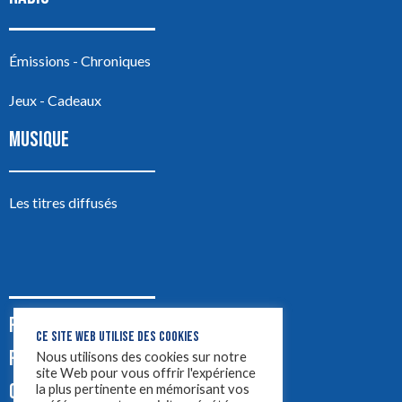
Émissions - Chroniques
Jeux - Cadeaux
MUSIQUE
Les titres diffusés
PODCASTS
CE SITE WEB UTILISE DES COOKIES
PUB
Nous utilisons des cookies sur notre
site Web pour vous offrir l'expérience
CONTACT
la plus pertinente en mémorisant vos