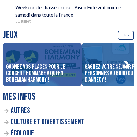
Weekend de chassé-croisé : Bison Futé voit noir ce
samedi dans toute la France
31 juillet
JEUX
Plus
Gagnez vos places pour le
Gagnez votre séjour po
concert Hommage à Queen,
personnes au bord du 
Bohemian Harmony !
d’Annecy !
MES INFOS
AUTRES
CULTURE ET DIVERTISSEMENT
ÉCOLOGIE