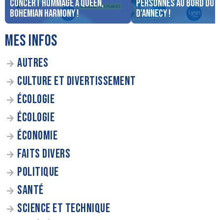
concert Hommage à Queen,
personnes au bord du 
Bohemian Harmony !
d’Annecy !
MES INFOS
AUTRES
CULTURE ET DIVERTISSEMENT
ÉCOLOGIE
ÉCOLOGIE
ÉCONOMIE
FAITS DIVERS
POLITIQUE
SANTÉ
SCIENCE ET TECHNIQUE