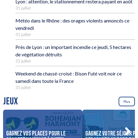
Lyon : attention, le stationnement restera payant en août
31 juillet
Météo dans le Rhône : des orages violents annoncés ce
vendredi
31 juillet
Près de Lyon : un important incendie ce jeudi, 5 hectares
de végétation détruits
31 juillet
Weekend de chassé-croisé : Bison Futé voit noir ce
samedi dans toute la France
31 juillet
JEUX
Plus
Gagnez vos places pour le
Gagnez votre séjour po