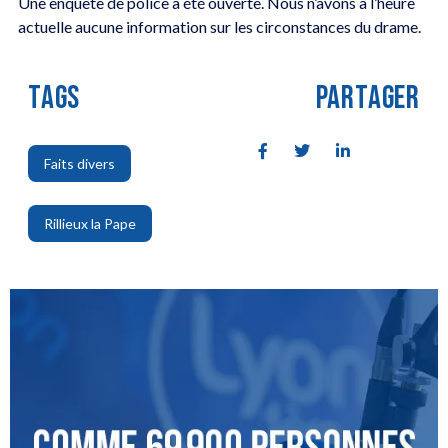
Une enquête de police a été ouverte. Nous n’avons à l’heure
actuelle aucune information sur les circonstances du drame.
TAGS
PARTAGER
Faits divers
,
Rillieux la Pape