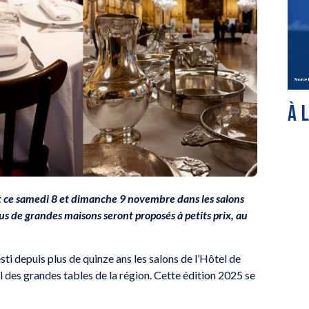
À 
t ce samedi 8 et dimanche 9 novembre dans les salons
ssus de grandes maisons seront proposés à petits prix, au
sti depuis plus de quinze ans les salons de l’Hôtel de
iel des grandes tables de la région. Cette édition 2025 se