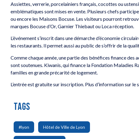
Assiettes, verrerie, porcelainiers français, cocottes ou usten
emblématiques sont mises en vente. Plusieurs chefs particip
ou encore les Maisons Bocuse. Les visiteurs pourront retro
marques Bocuse d’Or, Garnier Thiebaut ou Loca réception.
L’événement s’inscrit dans une démarche d’économie circulair
les restaurants. Il permet aussi au public de s’offrir de la quali
Comme chaque année, une partie des bénéfices finance des act
sont soutenues. Kiwanis, qui finance la Fondation Maladies 
familles en grande précarité de logement.
L’entrée est gratuite sur inscription. Plus d’information sur le 
TAGS
,
,
#lyon
Hôtel de Ville de Lyon