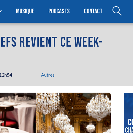
MUSIQUE
PODCASTS
CONTACT
HEFS REVIENT CE WEEK-
 12h54
Autres