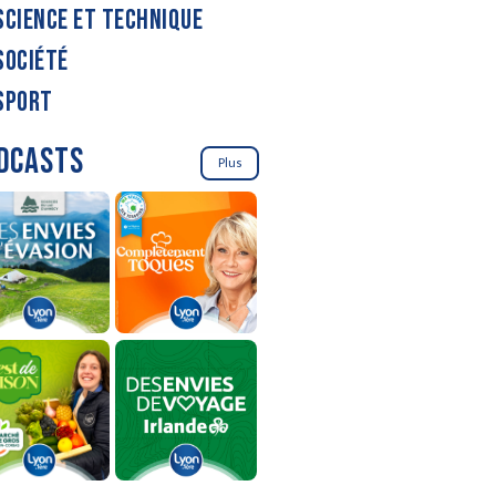
SCIENCE ET TECHNIQUE
SOCIÉTÉ
SPORT
DCASTS
Plus