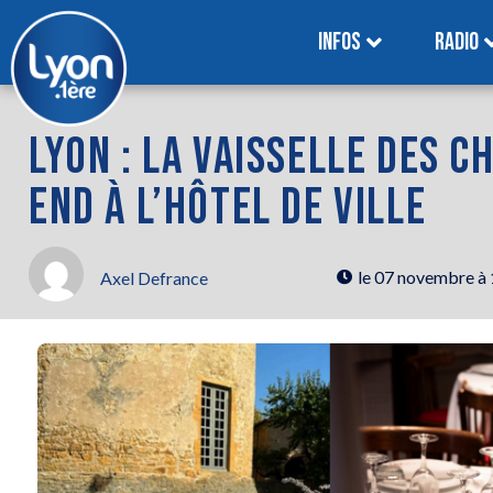
INFOS
RADIO
LYON : LA VAISSELLE DES C
END À L’HÔTEL DE VILLE
le
07 novembre à
Axel Defrance