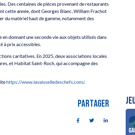
siles. Des centaines de pièces provenant de restaurants
ent cette année, dont Georges Blanc, William Frachot
uver du matériel haut de gamme, notamment des
e en donnant une seconde vie aux objets utilisés dans
té à prix accessibles.
ions caritatives. En 2025, deux associations locales
Rares, et Habitat Saint-Roch, qui accompagne des
site
https://www.lavaisselledeschefs.com/
.
JE
PARTAGER
Ga