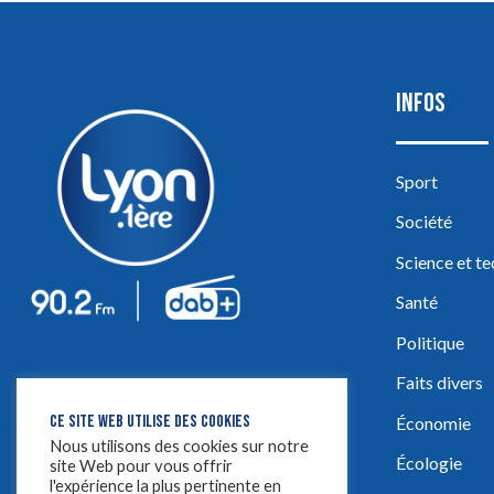
INFOS
Sport
Société
Science et t
Santé
Politique
Faits divers
CE SITE WEB UTILISE DES COOKIES
Économie
Nous utilisons des cookies sur notre
Écologie
site Web pour vous offrir
l'expérience la plus pertinente en