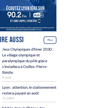
LIRE AUSSI
Plus
Jeux Olympiques d’hiver 2030 :
Le village olympique et
paralympique du pôle glace
s’installera à Oullins-Pierre-
Bénite
4 août
Lyon : attention, le stationnement
restera payant en août
31 juillet
Météo dans le Rhône : des