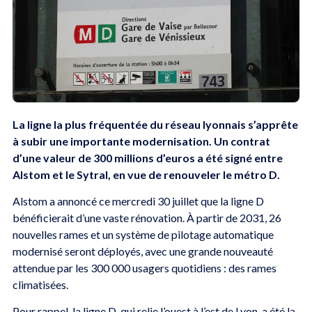
La ligne la plus fréquentée du réseau lyonnais s’apprête
à subir une importante modernisation. Un contrat
d’une valeur de 300 millions d’euros a été signé entre
Alstom et le Sytral, en vue de renouveler le métro D.
Alstom a annoncé ce mercredi 30 juillet que la ligne D
bénéficierait d’une vaste rénovation. À partir de 2031, 26
nouvelles rames et un système de pilotage automatique
modernisé seront déployés, avec une grande nouveauté
attendue par les 300 000 usagers quotidiens : des rames
climatisées.
Pour rappel, la ligne D, qui relie l’ouest à l’est de Lyon, a été la