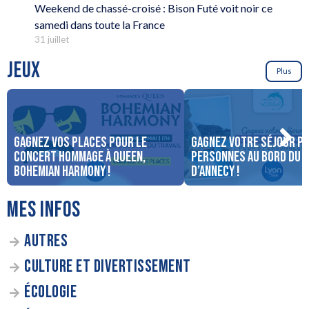
Weekend de chassé-croisé : Bison Futé voit noir ce
samedi dans toute la France
31 juillet
JEUX
Plus
Gagnez vos places pour le
Gagnez votre séjour po
concert Hommage à Queen,
personnes au bord du 
Bohemian Harmony !
d’Annecy !
MES INFOS
AUTRES
CULTURE ET DIVERTISSEMENT
ÉCOLOGIE