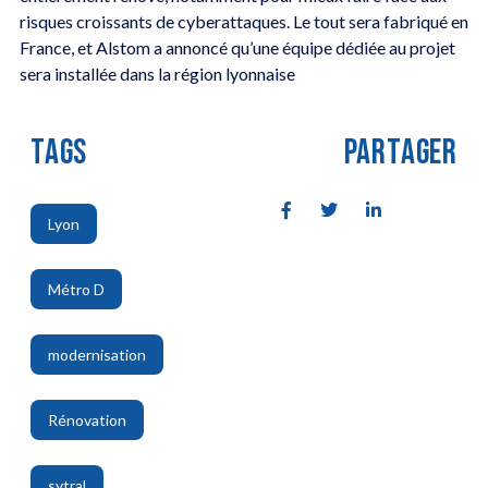
risques croissants de cyberattaques. Le tout sera fabriqué en
France, et Alstom a annoncé qu’une équipe dédiée au projet
sera installée dans la région lyonnaise
TAGS
PARTAGER
Lyon
,
Métro D
,
modernisation
,
Rénovation
,
sytral