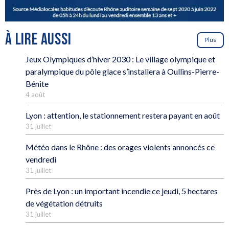
À LIRE AUSSI
Plus
Jeux Olympiques d’hiver 2030 : Le village olympique et
paralympique du pôle glace s’installera à Oullins-Pierre-
Bénite
4 août
Lyon : attention, le stationnement restera payant en août
31 juillet
Météo dans le Rhône : des orages violents annoncés ce
vendredi
31 juillet
Près de Lyon : un important incendie ce jeudi, 5 hectares
de végétation détruits
31 juillet