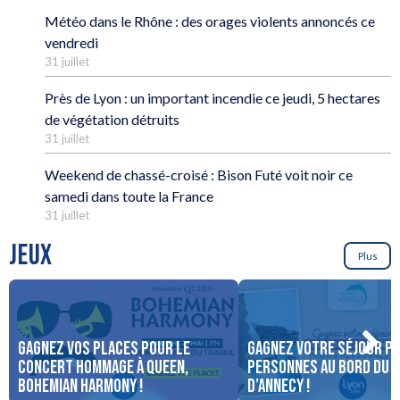
Météo dans le Rhône : des orages violents annoncés ce
vendredi
31 juillet
Près de Lyon : un important incendie ce jeudi, 5 hectares
de végétation détruits
31 juillet
Weekend de chassé-croisé : Bison Futé voit noir ce
samedi dans toute la France
31 juillet
JEUX
Plus
Gagnez vos places pour le
Gagnez votre séjour po
concert Hommage à Queen,
personnes au bord du 
Bohemian Harmony !
d’Annecy !