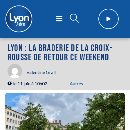
LYON : LA BRADERIE DE LA CROIX-
ROUSSE DE RETOUR CE WEEKEND
Valentine Graff
le
11 juin à 10h02
Autres