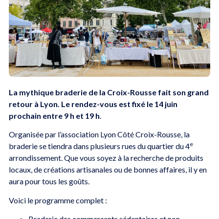
La mythique braderie de la Croix-Rousse fait son grand
retour à Lyon. Le rendez-vous est fixé le 14 juin
prochain entre 9 h et 19 h
.
Organisée par l’association Lyon Côté Croix-Rousse, la
e
braderie se tiendra dans plusieurs rues du quartier du 4
arrondissement. Que vous soyez à la recherche de produits
locaux, de créations artisanales ou de bonnes affaires, il y en
aura pour tous les goûts.
Voici le programme complet :
Braderie des commerçants sédentaires et non