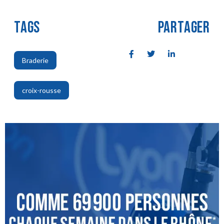
TAGS
PARTAGER
Braderie
,
croix-rousse