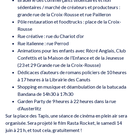
sédentaires / marché de créateurs et producteurs :
grande rue de la Croix-Rousse et rue Pailleron
Pôle restauration et foodtrucks : place de la Croix-
Rousse
Rue créative : rue du Chariot d’or
Rue italienne : rue Perrod
Animations pour les enfants avec Récré Anglais, Club
Confettis et la Maison de l’Enfance et de la Jeunesse
(23 et 29 Grande rue de la Croix-Rousse)
Dédicaces d’auteurs de romans policiers de 10 heures
à 17 heures à la Librairie des Canuts
Shopping en musique et déambulation de la batucada
Bandana de 14h30 à 17h30
Garden Party de 9 heures à 22 heures dans la rue
d’Austerlitz
Sur la place des Tapis, une séance de cinéma en plein air sera
organisée. Sera projeté le film Rasta Rocket, le samedi 14
juin à 21 h, et tout cela, gratuitement !