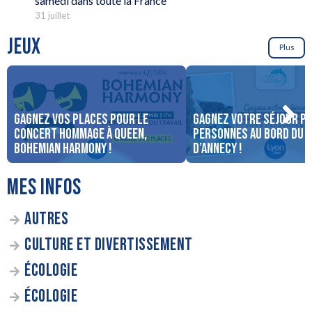
samedi dans toute la France
31 juillet
JEUX
Plus
Gagnez vos places pour le
Gagnez votre séjour po
concert Hommage à Queen,
personnes au bord du 
Bohemian Harmony !
d’Annecy !
MES INFOS
AUTRES
CULTURE ET DIVERTISSEMENT
ÉCOLOGIE
ÉCOLOGIE