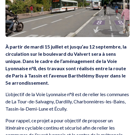
À partir de mardi 15 juillet et jusqu’au 12 septembre, la
circulation sur le boulevard du Valvert sera à sens
unique. Dans le cadre de l’aménagement de la Voie
Lyonnaise n°8, des travaux sont réalisés entre la route
de Paris à Tassin et l’avenue Barthélémy Buyer dans le
5e arrondissement.
L’objectif de la Voie Lyonnaise n°8 est de relier les communes
de La Tour-de-Salvagny, Dardilly, Charbonnières-les-Bains,
Tassin-la-Demi-Lune et Écully.
Pour rappel, ce projet a pour objectif de proposer un
itinéraire cyclable continu et sécurisé afin de relier les
communes de l’ouest lyonnais et le centre de la métropole,