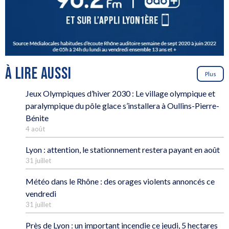
À LIRE AUSSI
Plus
Jeux Olympiques d’hiver 2030 : Le village olympique et
paralympique du pôle glace s’installera à Oullins-Pierre-
Bénite
4 août
Lyon : attention, le stationnement restera payant en août
31 juillet
Météo dans le Rhône : des orages violents annoncés ce
vendredi
31 juillet
Près de Lyon : un important incendie ce jeudi, 5 hectares