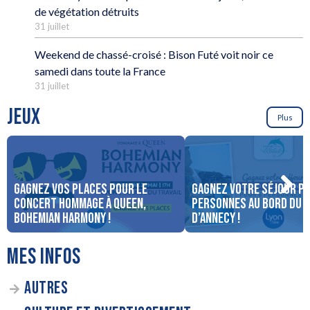
de végétation détruits
31 juillet
Weekend de chassé-croisé : Bison Futé voit noir ce
samedi dans toute la France
31 juillet
JEUX
Plus
Gagnez vos places pour le
Gagnez votre séjour po
concert Hommage à Queen,
personnes au bord du 
Bohemian Harmony !
d’Annecy !
MES INFOS
AUTRES