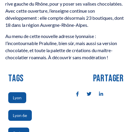
rive gauche du Rhône, pour y poser ses valises chocolatées.
Avec cette ouverture, l’enseigne continue son
développement : elle compte désormais 23 boutiques, dont
18 dans la région Auvergne-Rhône-Alpes.
Au menu de cette nouvelle adresse lyonnaise :
l’incontournable Praluline, bien sûr, mais aussi sa version
chocolatée, et toute la palette de créations du maître-
chocolatier roannais. À découvrir sans modération !
TAGS
PARTAGER
Lyon
,
Lyon 6e
,