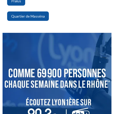
Pralus
,
Quartier de Masséna