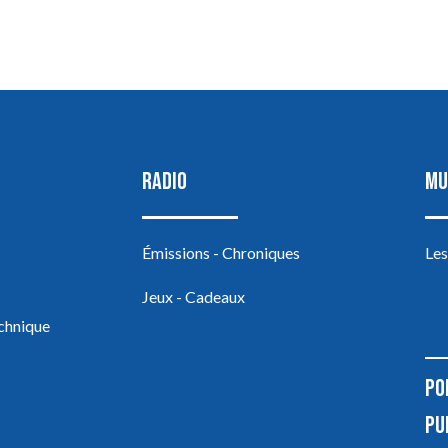
RADIO
MU
Émissions - Chroniques
Les
Jeux - Cadeaux
echnique
PO
PU