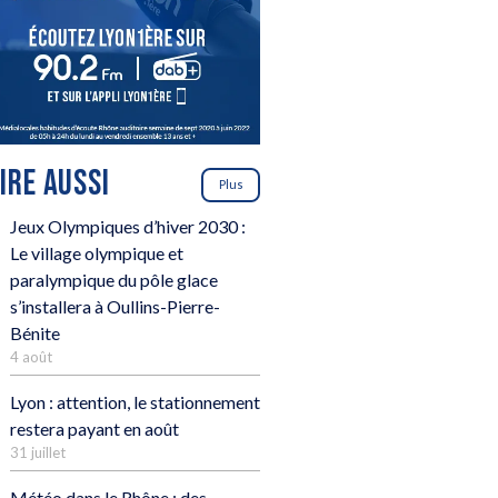
LIRE AUSSI
Plus
Jeux Olympiques d’hiver 2030 :
Le village olympique et
paralympique du pôle glace
s’installera à Oullins-Pierre-
Bénite
4 août
Lyon : attention, le stationnement
restera payant en août
31 juillet
Météo dans le Rhône : des