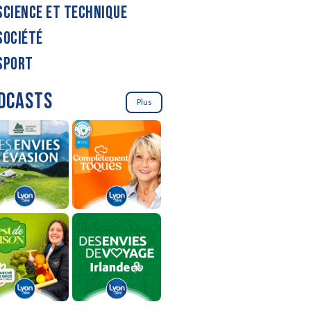
SCIENCE ET TECHNIQUE
SOCIÉTÉ
SPORT
DCASTS
Plus