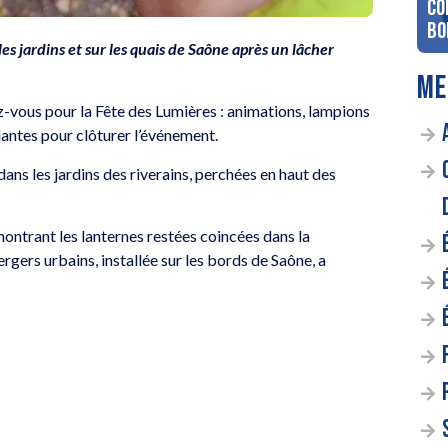
co
Bo
s jardins et sur les quais de Saône après un lâcher
ME
z-vous pour la Fête des Lumières : animations, lampions
olantes pour clôturer l’événement.
dans les jardins des riverains, perchées en haut des
montrant les lanternes restées coincées dans la
rgers urbains, installée sur les bords de Saône, a