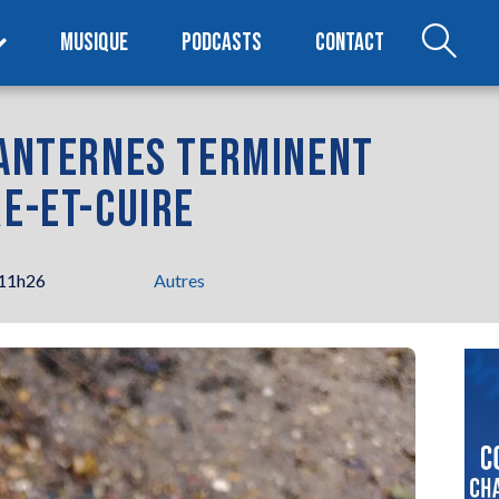
MUSIQUE
PODCASTS
CONTACT
 LANTERNES TERMINENT
RE-ET-CUIRE
 11h26
Autres