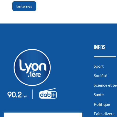
,
lanternes
INFOS
Sport
Société
Science et t
Santé
Politique
Faits divers