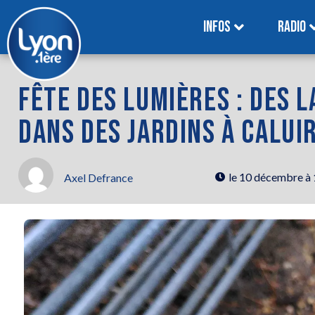
INFOS
RADIO
FÊTE DES LUMIÈRES : DES
DANS DES JARDINS À CALUI
le
10 décembre à
Axel Defrance