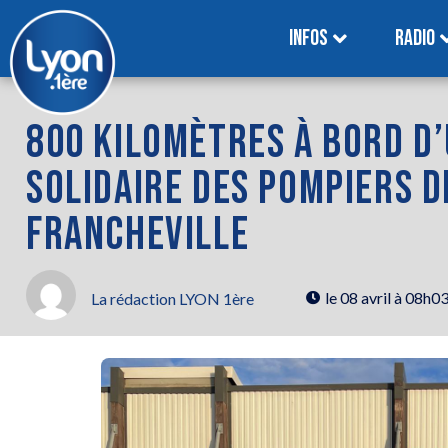
INFOS
RADIO
800 KILOMÈTRES À BORD D’U
SOLIDAIRE DES POMPIERS D
FRANCHEVILLE
le
08 avril à 08h0
La rédaction LYON 1ère