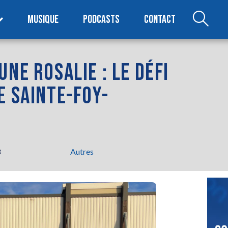
MUSIQUE
PODCASTS
CONTACT
NE ROSALIE : LE DÉFI
E SAINTE-FOY-
3
Autres