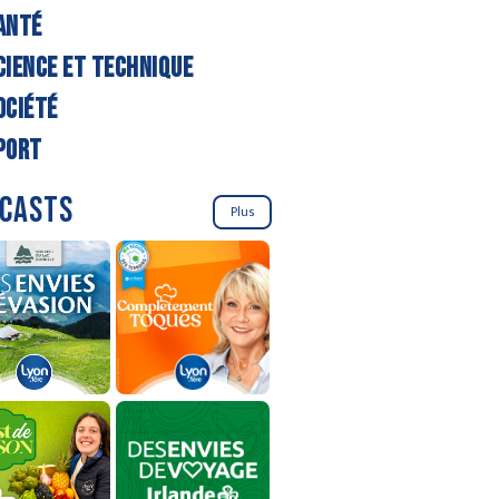
ANTÉ
CIENCE ET TECHNIQUE
OCIÉTÉ
PORT
CASTS
Plus