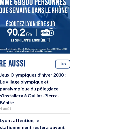
IRE AUSSI
Plus
Jeux Olympiques d’hiver 2030 :
Le village olympique et
paralympique du pôle glace
s’installera à Oullins-Pierre-
Bénite
4 août
Lyon : attention, le
stationnement restera payant