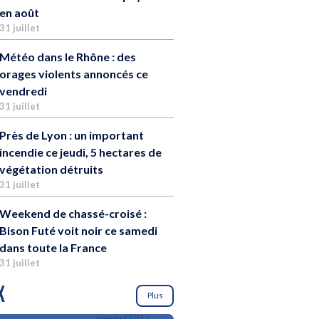
en août
31 juillet
Météo dans le Rhône : des
orages violents annoncés ce
vendredi
31 juillet
Près de Lyon : un important
incendie ce jeudi, 5 hectares de
végétation détruits
31 juillet
Weekend de chassé-croisé :
Bison Futé voit noir ce samedi
dans toute la France
31 juillet
X
Plus