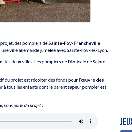
e projet, des pompiers de
Sainte-Foy-Francheville
,
une ville allemande jumelée avec Sainte-Foy-lès-Lyon.
t les deux villes. Les pompiers de l’Amicale de Sainte-
f du projet est récolter des fonds pour l’
œuvre des
er à tous les enfants dont le parent sapeur pompier est
re
,
nous parle du projet
:
JEU