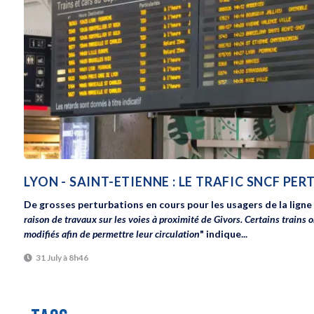
LYON - SAINT-ETIENNE : LE TRAFIC SNCF PE
De grosses perturbations en cours pour les usagers de la ligne 
raison de travaux sur les voies à proximité de Givors. Certains trains 
modifiés afin de permettre leur circulation
" indique...
31 July à 8h46