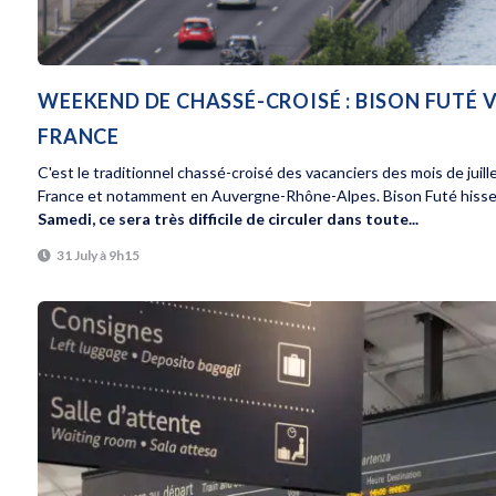
WEEKEND DE CHASSÉ-CROISÉ : BISON FUTÉ 
FRANCE
C'est le traditionnel chassé-croisé des vacanciers des mois de juill
France et notamment en Auvergne-Rhône-Alpes. Bison Futé hisse l
Samedi, ce sera très difficile de circuler dans toute...
31 July à 9h15