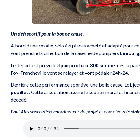
Un défi sportif pour la bonne cause.
A bord d’une rosalie, vélo à 6 places acheté et adapté pour c
vont prendre la direction de la caserne de pompiers
Limburg
Le départ est prévu le 3 juin prochain.
800 kilomètres
séparen
Foy-Francheville vont se relayer et vont pédaler 24h/24.
Derrière cette performance sportive, une belle cause. L’objecti
pupilles.
Cette association assure le soutien moral et financi
décédé.
Paul Alexandrovitch, coordinateur du projet et pompier volontai